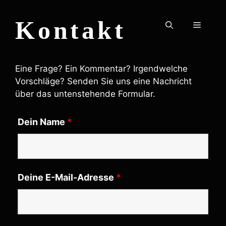
Aller
au
Kontakt
Menu
contenu
Eine Frage? Ein Kommentar? Irgendwelche
Vorschläge? Senden Sie uns eine Nachricht
über das untenstehende Formular.
Dein Name
*
Deine E-Mail-Adresse
*